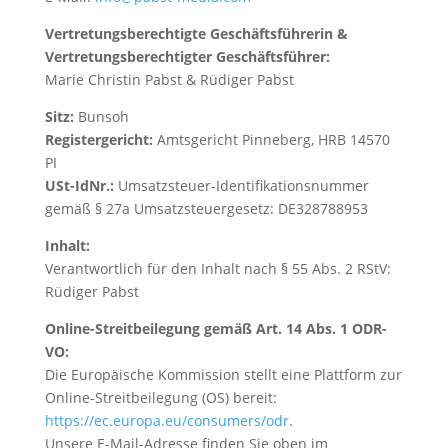
Vertretungsberechtigte Geschäftsführerin &
Vertretungsberechtigter Geschäftsführer:
Marie Christin Pabst & Rüdiger Pabst
Sitz:
Bunsoh
Registergericht:
Amtsgericht Pinneberg, HRB 14570
PI
USt-IdNr.:
Umsatzsteuer-Identifikationsnummer
gemäß § 27a Umsatzsteuergesetz: DE328788953
Inhalt:
Verantwortlich für den Inhalt nach § 55 Abs. 2 RStV:
Rüdiger Pabst
Online-Streitbeilegung gemäß Art. 14 Abs. 1 ODR-
VO:
Die Europäische Kommission stellt eine Plattform zur
Online-Streitbeilegung (OS) bereit:
https://ec.europa.eu/consumers/odr
.
Unsere E-Mail-Adresse finden Sie oben im