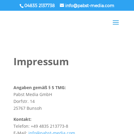
04835 2137738
info@pabst-media.com
Impressum
Angaben gemäß § 5 TMG:
Pabst Media GmbH
Dorfstr. 14
25767 Bunsoh
Kontakt:
Telefon: +49 4835 213773-8
E-Mail:
info@pabst-media.com